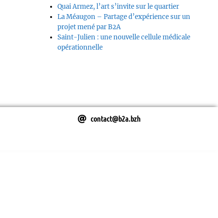
Quai Armez, l’art s’invite sur le quartier
La Méaugon – Partage d’expérience sur un
projet mené par B2A
Saint-Julien : une nouvelle cellule médicale
opérationnelle
contact@b2a.bzh