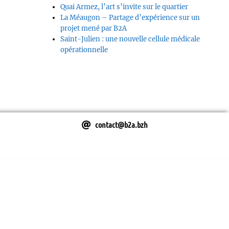
Quai Armez, l’art s’invite sur le quartier
La Méaugon – Partage d’expérience sur un
projet mené par B2A
Saint-Julien : une nouvelle cellule médicale
opérationnelle
contact@b2a.bzh