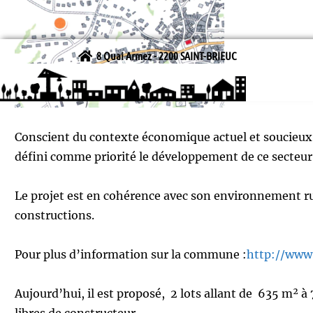
8 Quai Armez - 2200 SAINT-BRIEUC
Conscient du contexte économique actuel et soucieux 
défini comme priorité le développement de ce secteur
Le projet est en cohérence avec son environnement rur
constructions.
Pour plus d’information sur la commune :
http://www
Aujourd’hui, il est proposé, 2 lots allant de 635 m² à
libres de constructeur.