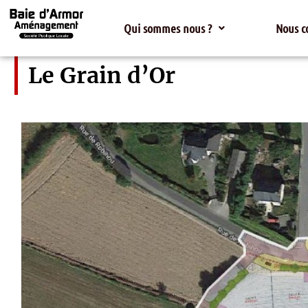
Qui sommes nous ?
Nous c
Le Grain d’Or